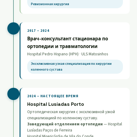
Ревизионная хирургия
2017 – 2024
Врач-консультант стационара по
ортопедии и травматологии
Hospital Pedro Hispano (HPH) · ULS Matosinhos
Эксклюзивная узкая специализация по хирургии
коленного сустава
2024 – НАСТОЯЩЕЕ ВРЕМЯ
Hospital Lusíadas Porto
Ортопедическая хирургия с эксклюзивной узкой
специализацией по коленному суставу.
Заведующий отделением ортопедии
— Hospital
Lusíadas Paços de Ferreira
Hospital Misericórdia de Vila do Conde