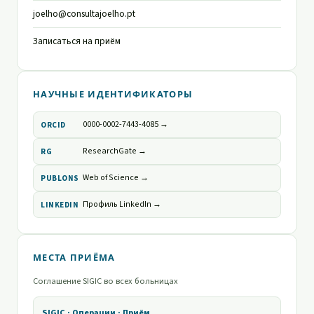
joelho@consultajoelho.pt
Записаться на приём
НАУЧНЫЕ ИДЕНТИФИКАТОРЫ
0000-0002-7443-4085 →
ORCID
ResearchGate →
RG
Web of Science →
PUBLONS
Профиль LinkedIn →
LINKEDIN
МЕСТА ПРИЁМА
Соглашение SIGIC во всех больницах
SIGIC · Операции · Приём