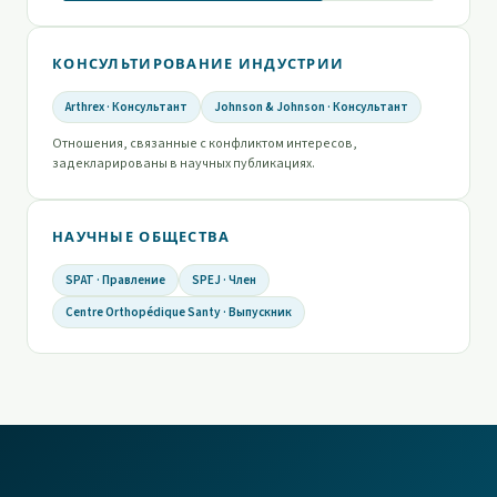
КОНСУЛЬТИРОВАНИЕ ИНДУСТРИИ
Arthrex · Консультант
Johnson & Johnson · Консультант
Отношения, связанные с конфликтом интересов,
задекларированы в научных публикациях.
НАУЧНЫЕ ОБЩЕСТВА
SPAT · Правление
SPEJ · Член
Centre Orthopédique Santy · Выпускник