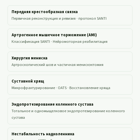
Передняя крестообразная связка
Первичная реконструкция и ревизия · протокол SANTI
Артрогенное мышечное торможение (AMI)
Классификация SANTI · Нейромоторная реабилитация
Хирургия мениска
Артроскопический шов и частичная менискэктомия
Суставной хрящ
Микрофрактурирование · OATS · Восстановление хряща
Эндопротезирование коленного сустава
Тотальное и одномыщелковое эндопротезирование коленного
сустава
Нестабильность надколенника