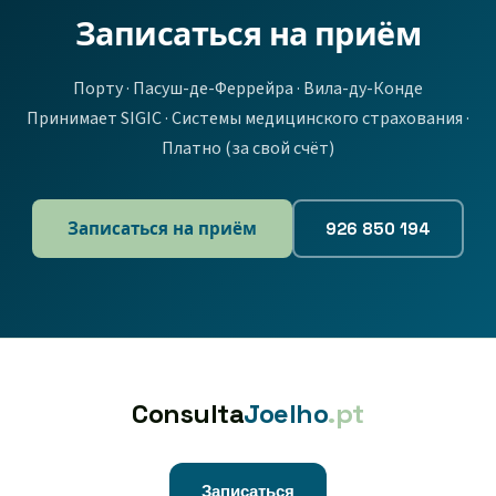
Записаться на приём
Порту · Пасуш-де-Феррейра · Вила-ду-Конде
Принимает SIGIC · Системы медицинского страхования ·
Платно (за свой счёт)
Записаться на приём
926 850 194
Consulta
Joelho
.pt
Записаться