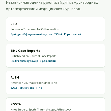
Независимая оценка рукописей для международных
ортопедических и медицинских журналов.
JEO
Journal of Experimental Orthopaedics
Springer · Официальный журнал ESSKA ·
11 рецензий
BMJ Case Reports
British Medical Journal Case Reports
BMJ Publishing Group ·
3 рецензии
AJSM
American Journal of Sports Medicine
SAGE Publications · IF > 5
KSSTA
Knee Surgery, Sports Traumatology, Arthroscopy