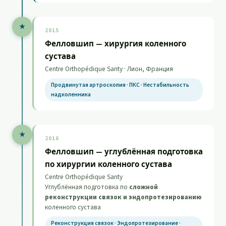
★
2015
Фелловшип — хирургия коленного
сустава
Centre Orthopédique Santy · Лион, Франция
Продвинутая артроскопия · ПКС · Нестабильность
надколенника
★
2016
Фелловшип — углублённая подготовка
по хирургии коленного сустава
Centre Orthopédique Santy
Углублённая подготовка по
сложной
реконструкции связок и эндопротезированию
коленного сустава
Реконструкция связок · Эндопротезирование ·