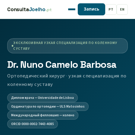
Consulta
Joelho
PT
EN
Запись
.pt
ЭКСКЛЮЗИВНАЯ УЗКАЯ СПЕЦИАЛИЗАЦИЯ ПО КОЛЕННОМУ
СУСТАВУ
Dr. Nuno Camelo Barbosa
Ортопедический хирург · узкая специализация по
коленному суставу
Диплом врача — Universidade de Lisboa
Ординатура по ортопедии — ULS Matosinhos
Международный фелловшип — колено
ORCID 0000-0002-7443-4085