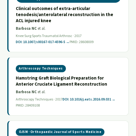
Clinical outcomes of extra-articular
tenodesis/anterolateral reconstruction in the
ACL injured knee
Barbosa NC
et al.
Knee Surg Sports Traumatol Arthrosc · 2017
DOI: 10.1007/s00167-017-4596-5 →
PMID: 28608009
Arthroscopy Techniques
Hamstring Graft Biological Preparation for
Anterior Cruciate Ligament Reconstruction
Barbosa NC
et al.
Arthroscopy Techniques · 2017
DOI: 10.1016/j.eats.2016.09.031 →
PMID: 28409108
OJSM · Orthopaedic Journal of Sports Medicine