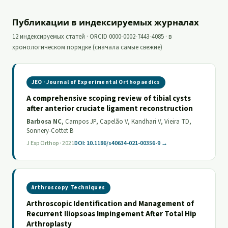
Публикации в индексируемых журналах
12 индексируемых статей · ORCID 0000-0002-7443-4085 · в
хронологическом порядке (сначала самые свежие)
JEO · Journal of Experimental Orthopaedics
A comprehensive scoping review of tibial cysts
after anterior cruciate ligament reconstruction
Barbosa NC
, Campos JP, Capelão V, Kandhari V, Vieira TD,
Sonnery-Cottet B
J Exp Orthop · 2021
DOI: 10.1186/s40634-021-00356-9 →
Arthroscopy Techniques
Arthroscopic Identification and Management of
Recurrent Iliopsoas Impingement After Total Hip
Arthroplasty