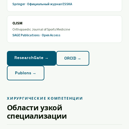
Springer · Официальный журнал ESSKA
OJSM
Orthopaedic Journal of Sports Medicine
SAGE Publications · Open Access
ResearchGate →
ORCID →
Publons →
ХИРУРГИЧЕСКИЕ КОМПЕТЕНЦИИ
Области узкой
специализации