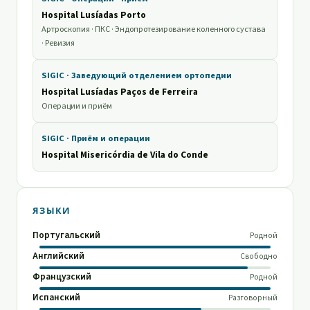
Hospital Lusíadas Porto
Артроскопия · ПКС · Эндопротезирование коленного сустава
· Ревизия
SIGIC · Заведующий отделением ортопедии
Hospital Lusíadas Paços de Ferreira
Операции и приём
SIGIC · Приём и операции
Hospital Misericórdia de Vila do Conde
ЯЗЫКИ
Португальский
Родной
Английский
Свободно
Французский
Родной
Испанский
Разговорный