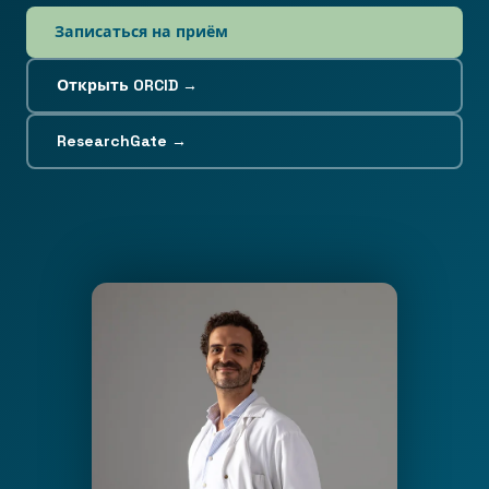
Записаться на приём
Открыть ORCID →
ResearchGate →