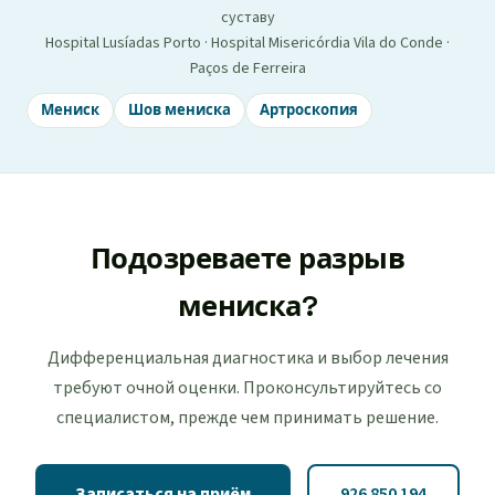
суставу
Hospital Lusíadas Porto · Hospital Misericórdia Vila do Conde ·
Paços de Ferreira
Мениск
Шов мениска
Артроскопия
Подозреваете разрыв
мениска?
Дифференциальная диагностика и выбор лечения
требуют очной оценки. Проконсультируйтесь со
специалистом, прежде чем принимать решение.
Записаться на приём
926 850 194