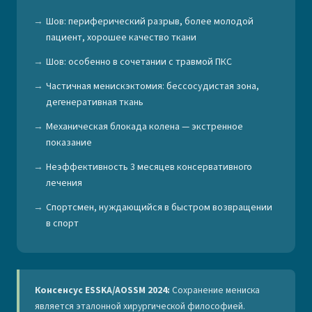
Шов: периферический разрыв, более молодой
пациент, хорошее качество ткани
Шов: особенно в сочетании с травмой ПКС
Частичная менискэктомия: бессосудистая зона,
дегенеративная ткань
Механическая блокада колена — экстренное
показание
Неэффективность 3 месяцев консервативного
лечения
Спортсмен, нуждающийся в быстром возвращении
в спорт
Консенсус ESSKA/AOSSM 2024:
Сохранение мениска
является эталонной хирургической философией.