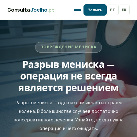
Consulta
Joelho
.pt
PT
EN
Запись
ПОВРЕЖДЕНИЕ МЕНИСКА
Разрыв мениска —
операция не всегда
является решением
Разрыв мениска — одна из самых частых травм
колена. В большинстве случаев достаточно
консервативного лечения. Узнайте, когда нужна
операция и чего ожидать.