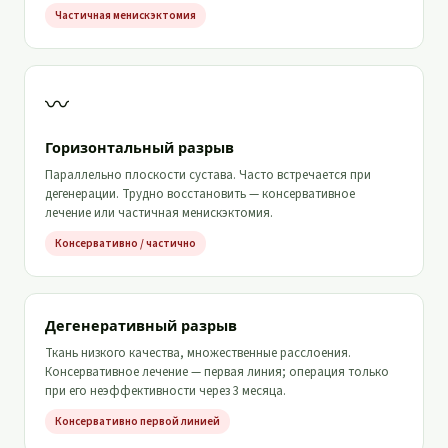
Частичная менискэктомия
〰
Горизонтальный разрыв
Параллельно плоскости сустава. Часто встречается при
дегенерации. Трудно восстановить — консервативное
лечение или частичная менискэктомия.
Консервативно / частично
Дегенеративный разрыв
Ткань низкого качества, множественные расслоения.
Консервативное лечение — первая линия; операция только
при его неэффективности через 3 месяца.
Консервативно первой линией