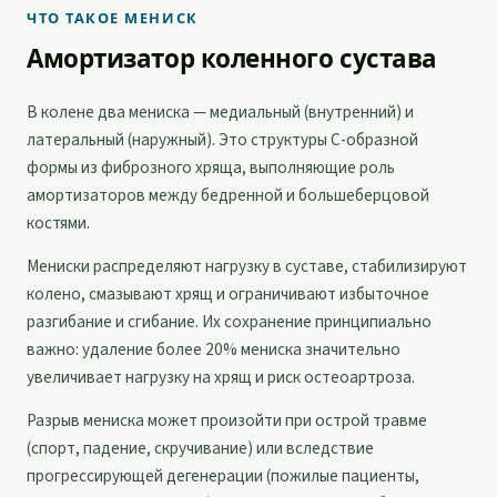
ЧТО ТАКОЕ МЕНИСК
Амортизатор коленного сустава
В колене два мениска — медиальный (внутренний) и
латеральный (наружный). Это структуры C-образной
формы из фиброзного хряща, выполняющие роль
амортизаторов между бедренной и большеберцовой
костями.
Мениски распределяют нагрузку в суставе, стабилизируют
колено, смазывают хрящ и ограничивают избыточное
разгибание и сгибание. Их сохранение принципиально
важно: удаление более 20% мениска значительно
увеличивает нагрузку на хрящ и риск остеоартроза.
Разрыв мениска может произойти при острой травме
(спорт, падение, скручивание) или вследствие
прогрессирующей дегенерации (пожилые пациенты,