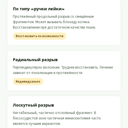
По типу «ручки лейки»
Протяжённый продольный разрыв со смещённым
фрагментом. Может вызывать блокаду колена.
Восстановление при достаточном качестве ткани.
Восстановить по возможности
Радиальный разрыв
Перпендикулярно волокнам. Труднее восстановить. Лечение
зависит от локализации и протяжённости.
Индивидуально
Лоскутный разрыв
Нестабильный, частично отслоённый фрагмент. В
бессосудистой зоне частичная менискэктомия часто
является лучшим вариантом.