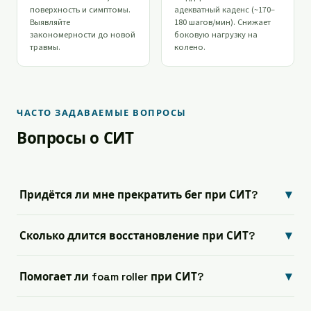
поверхность и симптомы.
адекватный каденс (~170–
Выявляйте
180 шагов/мин). Снижает
закономерности до новой
боковую нагрузку на
травмы.
колено.
ЧАСТО ЗАДАВАЕМЫЕ ВОПРОСЫ
Вопросы о СИТ
▾
Придётся ли мне прекратить бег при СИТ?
▾
Сколько длится восстановление при СИТ?
▾
Помогает ли foam roller при СИТ?