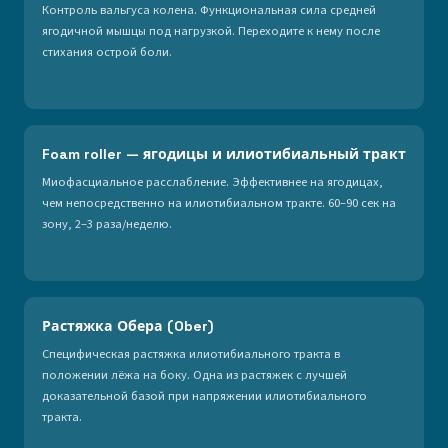
Контроль вальгуса колена. Функциональная сила средней
ягодичной мышцы под нагрузкой. Переходите к нему после
стихания острой боли.
Foam roller — ягодицы и илиотибиальный тракт
Миофасциальное расслабление. Эффективнее на ягодицах,
чем непосредственно на илиотибиальном тракте. 60–90 сек на
зону, 2–3 раза/неделю.
Растяжка Обера (Ober)
Специфическая растяжка илиотибиального тракта в
положении лёжа на боку. Одна из растяжек с лучшей
доказательной базой при напряжении илиотибиального
тракта.