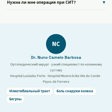
▾
Нужна ли мне операция при СИТ?
NC
Dr. Nuno Camelo Barbosa
Ортопедический хирург · узкий специалист по коленному
суставу
Hospital Lusíadas Porto · Hospital Misericórdia Vila do Conde ·
Paços de Ferreira
Илиотибиальный тракт
Боль снаружи колена
Бегуны