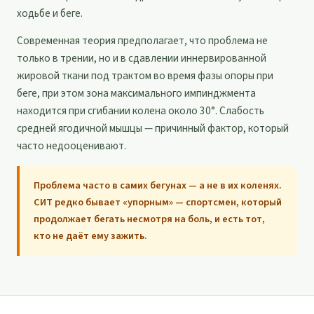
ходьбе и беге.
Современная теория предполагает, что проблема не
только в трении, но и в сдавлении иннервированной
жировой ткани под трактом во время фазы опоры при
беге, при этом зона максимального импинджмента
находится при сгибании колена около 30°. Слабость
средней ягодичной мышцы — причинный фактор, который
часто недооценивают.
Проблема часто в самих бегунах — а не в их коленях.
СИТ редко бывает «упорным» — спортсмен, который
продолжает бегать несмотря на боль, и есть тот,
кто не даёт ему зажить.