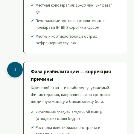
Местная криотерапия: 15–20 мин, 3–4 раза/
день
Пероральные противовоспалительные
препараты (НПВП) коротким курсом
Местный кортикостероид в острых
рефрактерных случаях
2
Фаза реабилитации — коррекция
причины
Ключевой этап — и наиболее упускаемый.
Физиотерапия, направленная на среднюю
ягодичную мышцу и биомеханику бега.
Укрепление средней ягодичной мышцы
(отводящих мышц бедра)
Растяжка илиотибиального тракта и