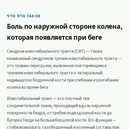
ЧТО ЭТО ТАКОЕ
Боль по наружной стороне колена,
которая появляется при беге
Синдром илиотибиального тракта (СИТ) — также
называемый синдромом трения илиотибиального тракта —
это травма перегрузки, вызванная повторяющимся
трением илиотибиального тракта о латеральный
надмыщелок бедренной кости при сгибании и разгибании
колена во время бега.
Илиотибиальный тракт — это плотный тяж
соединительной ткани, проходящий вдоль наружной
поверхности бедра, от гребня подвздошной кости до
бугорка Герди на большеберцовой кости. Его функция —
стабилизировать тазобедренный и коленный суставы при