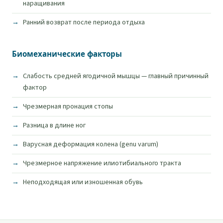
наращивания
Ранний возврат после периода отдыха
Биомеханические факторы
Слабость средней ягодичной мышцы — главный причинный
фактор
Чрезмерная пронация стопы
Разница в длине ног
Варусная деформация колена (genu varum)
Чрезмерное напряжение илиотибиального тракта
Неподходящая или изношенная обувь