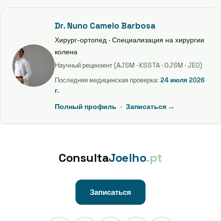
Dr. Nuno Camelo Barbosa
Хирург-ортопед · Специализация на хирургии
колена
Научный рецензент (AJSM · KSSTA · OJSM · JEO)
Последняя медицинская проверка:
24 июля 2026
г.
Полный профиль
·
Записаться →
Consulta
Joelho
.pt
Записаться