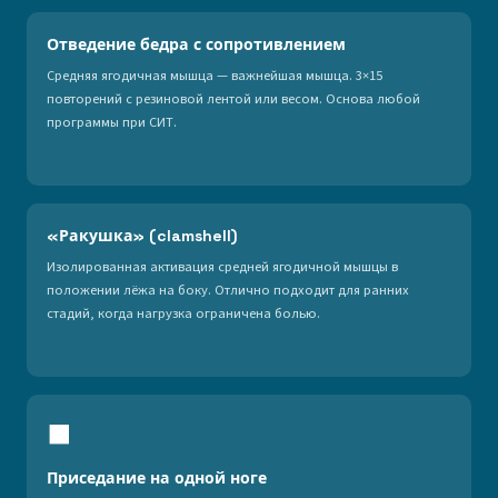
Отведение бедра с сопротивлением
Средняя ягодичная мышца — важнейшая мышца. 3×15
повторений с резиновой лентой или весом. Основа любой
программы при СИТ.
«Ракушка» (clamshell)
Изолированная активация средней ягодичной мышцы в
положении лёжа на боку. Отлично подходит для ранних
стадий, когда нагрузка ограничена болью.
⬛
Приседание на одной ноге