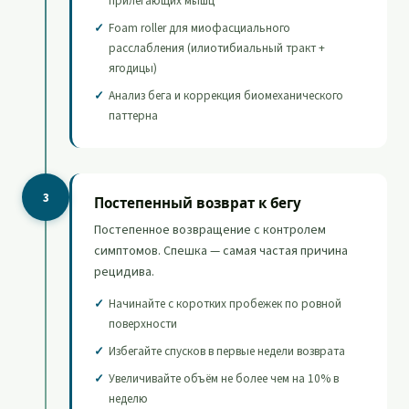
прилегающих мышц
Foam roller для миофасциального
расслабления (илиотибиальный тракт +
ягодицы)
Анализ бега и коррекция биомеханического
паттерна
3
Постепенный возврат к бегу
Постепенное возвращение с контролем
симптомов. Спешка — самая частая причина
рецидива.
Начинайте с коротких пробежек по ровной
поверхности
Избегайте спусков в первые недели возврата
Увеличивайте объём не более чем на 10% в
неделю