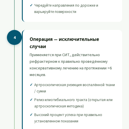
Чередуйте направления по дорожке и
варьируйте поверхности
4
Операция — исключительные
случаи
Применяется при СИТ, действительно
рефрактерном к правильно проведённому
консервативному лечению на протяжении >6
месяцев.
Артроскопическая резекция воспалённой ткани
/ сумки
Релиз илиотибиального тракта (открытая или
артроскопическая методика)
Высокий процент успеха при правильно
установленном показании