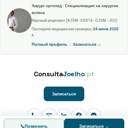
Хирург-ортопед · Специализация на хирургии
колена
Научный рецензент (AJSM · KSSTA · OJSM · JEO)
Последняя медицинская проверка
:
24 июля 2026
г.
Полный профиль
·
Записаться
→
Consulta
Joelho
.pt
Записаться
📞
Позвонить
Записаться
→