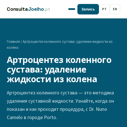
Consulta
Joelho
.pt
PT
EN
Запись
Главная
/
Артроцентез коленного сустава: удаление жидкости из
колена
Артроцентез коленного
сустава: удаление
жидкости из колена
Артроцентез коленного сустава — это методика
удаления суставной жидкости. Узнайте, когда он
показан и как проходит процедура, с Dr. Nuno
Camelo в городе Porto.