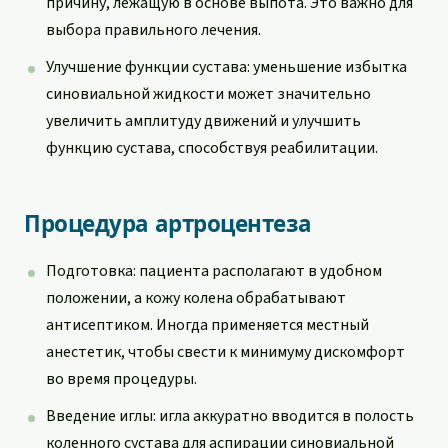
причину, лежащую в основе выпота. Это важно для
выбора правильного лечения.
Улучшение функции сустава: уменьшение избытка
синовиальной жидкости может значительно
увеличить амплитуду движений и улучшить
функцию сустава, способствуя реабилитации.
Процедура артроцентеза
Подготовка: пациента располагают в удобном
положении, а кожу колена обрабатывают
антисептиком. Иногда применяется местный
анестетик, чтобы свести к минимуму дискомфорт
во время процедуры.
Введение иглы: игла аккуратно вводится в полость
коленного сустава для аспирации синовиальной