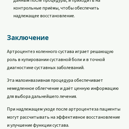
данным после процедуры, и приходить на
контрольные приёмы, чтобы обеспечить
надлежащее восстановление.
Заключение
Артроцентез коленного сустава играет решающую
роль в купировании суставной боли и в точной
диагностике суставных заболеваний.
Эта малоинвазивная процедура обеспечивает
немедленное облегчение и даёт ценную информацию
для выбора дальнейшего лечения.
При надлежащем уходе после артроцентеза пациенты
могут рассчитывать на эффективное восстановление
и улучшение функции сустава.