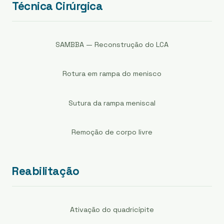
Técnica Cirúrgica
SAMBBA — Reconstrução do LCA
Rotura em rampa do menisco
Sutura da rampa meniscal
Remoção de corpo livre
Reabilitação
Ativação do quadricípite