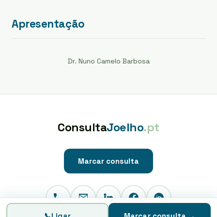
Apresentação
Dr. Nuno Camelo Barbosa
Consulta
Joelho
.pt
Marcar consulta
📞
Ligar
Marcar consulta
→