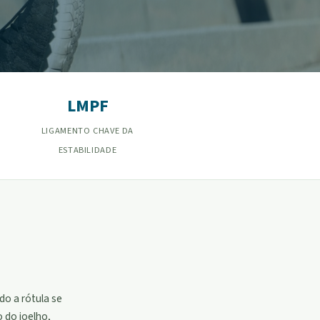
LMPF
LIGAMENTO CHAVE DA
ESTABILIDADE
do a rótula se
 do joelho,