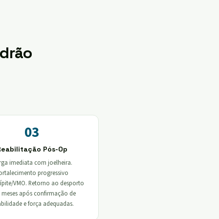
adrão
03
Reabilitação Pós-Op
ga imediata com joelheira.
ortalecimento progressivo
ípite/VMO. Retorno ao desporto
 meses após confirmação de
abilidade e força adequadas.