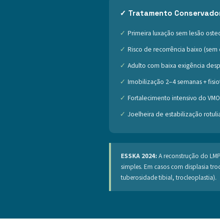
✓ Tratamento Conservador 
Primeira luxação sem lesão osteo
Risco de recorrência baixo (sem 
Adulto com baixa exigência desp
Imobilização 2–4 semanas + fisio
Fortalecimento intensivo do VMO
Joelheira de estabilização rotuli
ESSKA 2024:
A reconstrução do LMPF
simples. Em casos com displasia tr
tuberosidade tibial, trocleoplastia).