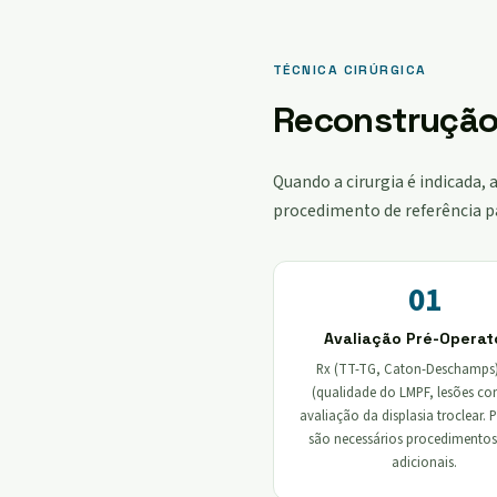
TÉCNICA CIRÚRGICA
Reconstrução
Quando a cirurgia é indicada,
procedimento de referência par
01
Avaliação Pré-Operat
Rx (TT-TG, Caton-Deschamps
(qualidade do LMPF, lesões con
avaliação da displasia troclear. 
são necessários procedimentos
adicionais.