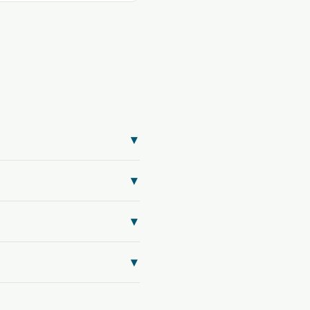
▾
▾
▾
▾