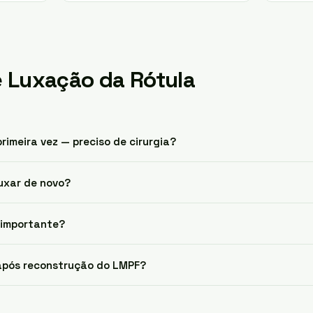
 Luxação da Rótula
primeira vez — preciso de cirurgia?
luxar de novo?
 importante?
 após reconstrução do LMPF?