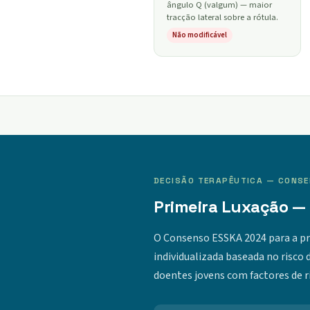
ângulo Q (valgum) — maior
tracção lateral sobre a rótula.
Não modificável
DECISÃO TERAPÊUTICA — CONS
Primeira Luxação — 
O Consenso ESSKA 2024 para a p
individualizada baseada no risco 
doentes jovens com factores de r