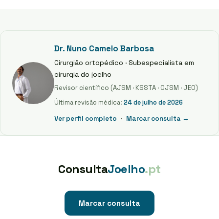
Dr. Nuno Camelo Barbosa
Cirurgião ortopédico · Subespecialista em
cirurgia do joelho
Revisor científico (AJSM · KSSTA · OJSM · JEO)
Última revisão médica:
24 de julho de 2026
Ver perfil completo
·
Marcar consulta →
Consulta
Joelho
.pt
Marcar consulta