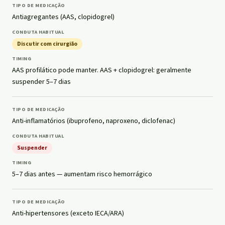
Antiagregantes (AAS, clopidogrel)
Discutir com cirurgião
AAS profilático pode manter. AAS + clopidogrel: geralmente
suspender 5–7 dias
Anti-inflamatórios (ibuprofeno, naproxeno, diclofenac)
Suspender
5–7 dias antes — aumentam risco hemorrágico
Anti-hipertensores (exceto IECA/ARA)