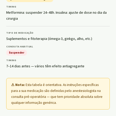
Metformina: suspender 24–48h. Insulina: ajuste de dose no dia da
cirurgia
Suplementos e fitoterapia (ómega-3, ginkgo, alho, etc.)
Suspender
7–14 dias antes — vários têm efeito antiagregante
⚠ Nota:
Esta tabela é orientativa. As instruções específicas
para a sua medicação são definidas pelo anestesiologista na
consulta pré-operatória — que tem prioridade absoluta sobre
qualquer informação genérica.