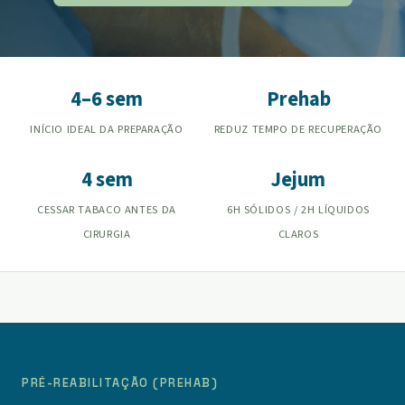
4–6 sem
Prehab
INÍCIO IDEAL DA PREPARAÇÃO
REDUZ TEMPO DE RECUPERAÇÃO
4 sem
Jejum
CESSAR TABACO ANTES DA
6H SÓLIDOS / 2H LÍQUIDOS
CIRURGIA
CLAROS
PRÉ-REABILITAÇÃO (PREHAB)