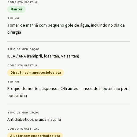
Manter
Tomar de manhã com pequeno gole de água, incluindo no dia da
cirurgia
IECA / ARA (ramipril, losartan, valsartan)
Discutir com anestesiologista
Frequentemente suspensos 24h antes — risco de hipotensão peri-
operatória
Antidiabéticos orais / insulina
Ajustar com endocrinologista