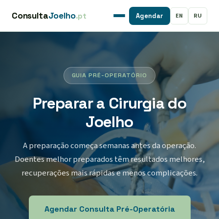
Consulta
Joelho
.pt
EN
RU
Agendar
GUIA PRÉ-OPERATÓRIO
Preparar a Cirurgia do
Joelho
A preparação começa semanas antes da operação.
Doentes melhor preparados têm resultados melhores,
recuperações mais rápidas e menos complicações.
Agendar Consulta Pré-Operatória