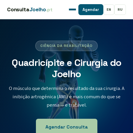
Consulta
Joelho
.pt
EN
RU
Agendar
CIÊNCIA DA REABILITAÇÃO
Quadricípite e Cirurgia do
Joelho
O músculo que determina o resultado da sua cirurgia. A
inibição artrogénica (AMI) é mais comum do que se
pensa — e tratável.
Agendar Consulta