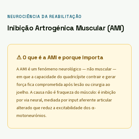
NEUROCIÊNCIA DA REABILITAÇÃO
Inibição Artrogénica Muscular (AMI)
⚠ O que é a AMI e porque importa
A AMI é um fenómeno neurológico — não muscular —
em que a capacidade do quadricípite contrair e gerar
força fica comprometida após lesão ou cirurgia ao
joelho. A causa não é fraqueza do músculo: é inibição
por via neural, mediada por input aferente articular
alterado que reduz a excitabilidade dos α-
motoneurónios.