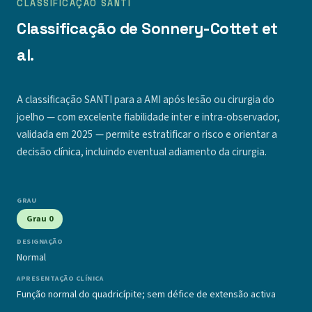
CLASSIFICAÇÃO SANTI
Classificação de Sonnery-Cottet et
al.
A classificação SANTI para a AMI após lesão ou cirurgia do
joelho — com excelente fiabilidade inter e intra-observador,
validada em 2025 — permite estratificar o risco e orientar a
decisão clínica, incluindo eventual adiamento da cirurgia.
Grau 0
Normal
Função normal do quadricípite; sem défice de extensão activa