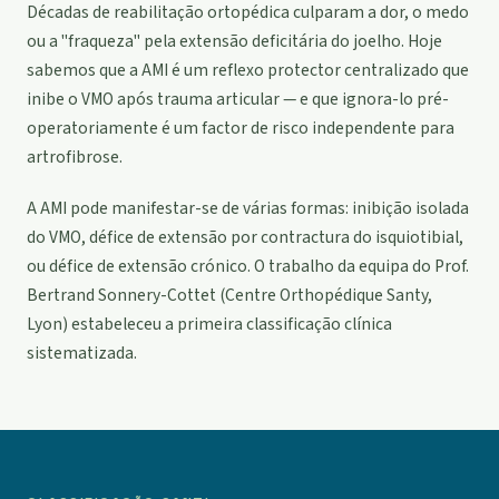
Décadas de reabilitação ortopédica culparam a dor, o medo
ou a "fraqueza" pela extensão deficitária do joelho. Hoje
sabemos que a AMI é um reflexo protector centralizado que
inibe o VMO após trauma articular — e que ignora-lo pré-
operatoriamente é um factor de risco independente para
artrofibrose.
A AMI pode manifestar-se de várias formas: inibição isolada
do VMO, défice de extensão por contractura do isquiotibial,
ou défice de extensão crónico. O trabalho da equipa do Prof.
Bertrand Sonnery-Cottet (Centre Orthopédique Santy,
Lyon) estabeleceu a primeira classificação clínica
sistematizada.