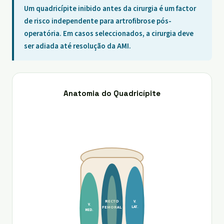
Um quadricípite inibido antes da cirurgia é um factor
de risco independente para artrofibrose pós-
operatória. Em casos seleccionados, a cirurgia deve
ser adiada até resolução da AMI.
Anatomia do Quadricípite
RECTO
V.
V.
LAT.
FEMORAL
MED.