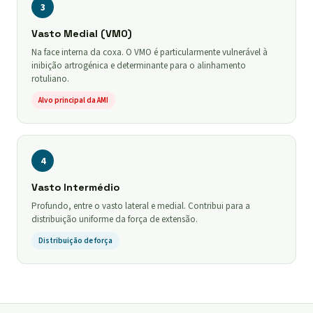
3
Vasto Medial (VMO)
Na face interna da coxa. O VMO é particularmente vulnerável à
inibição artrogénica e determinante para o alinhamento
rotuliano.
Alvo principal da AMI
4
Vasto Intermédio
Profundo, entre o vasto lateral e medial. Contribui para a
distribuição uniforme da força de extensão.
Distribuição de força