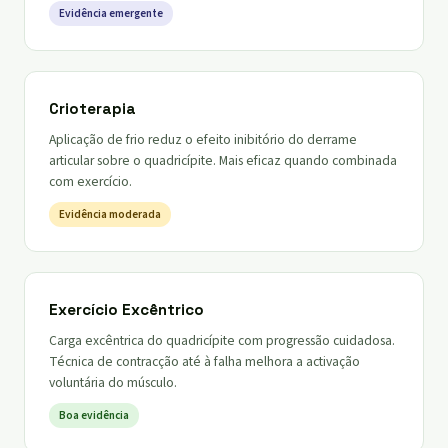
Evidência emergente
Crioterapia
Aplicação de frio reduz o efeito inibitório do derrame
articular sobre o quadricípite. Mais eficaz quando combinada
com exercício.
Evidência moderada
Exercício Excêntrico
Carga excêntrica do quadricípite com progressão cuidadosa.
Técnica de contracção até à falha melhora a activação
voluntária do músculo.
Boa evidência