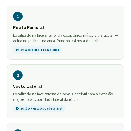
1
Recto Femoral
Localizado na face anterior da coxa. Único músculo biarticular —
actua no joelho e na anca. Principal extensor do joelho.
Extensão joelho + flexão anca
2
Vasto Lateral
Localizado na face externa da coxa. Contribui para a extensão
do joelho e estabilidade lateral da rótula.
Extensão + estabilidade lateral