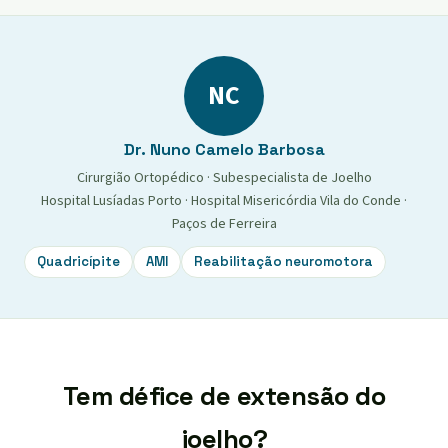
NC
Dr. Nuno Camelo Barbosa
Cirurgião Ortopédico · Subespecialista de Joelho
Hospital Lusíadas Porto · Hospital Misericórdia Vila do Conde ·
Paços de Ferreira
Quadricípite
AMI
Reabilitação neuromotora
Tem défice de extensão do
joelho?