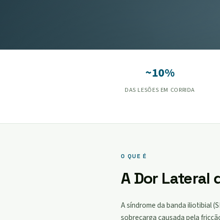
~10%
DAS LESÕES EM CORRIDA
O QUE É
A Dor Lateral
A síndrome da banda iliotibial 
sobrecarga causada pela fricção 