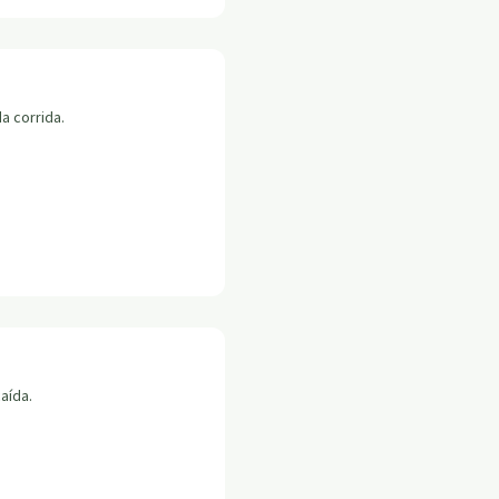
a corrida.
aída.