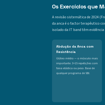
Os Exercícios que 
A revisão sistemática de 2024 (F
da anca é o factor terapêutico c
isolado da IT band têm evidência 
Abdução da Anca com
Resistência
Glúteo médio — o músculo mais
importante. 3×15 repetições com
faixa elástica ou peso. Base de
qualquer programa de SBI.