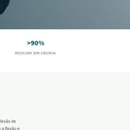
>90%
RESOLVEM SEM CIRURGIA
 lesão de
 a flexão e