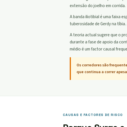
extensão do joelho em corrida.
A banda iliotibial é uma faixa es
tuberosidade de Gerdy na tíbia. 
A teoria actual sugere que o p
durante a fase de apoio da cor
médio é um factor causal freq
Os corredores são frequente
que continua a correr apesa
CAUSAS E FACTORES DE RISCO