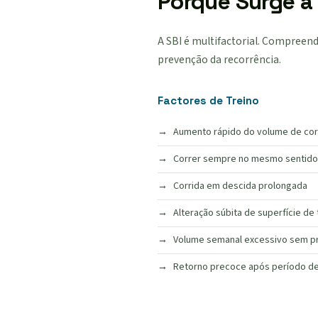
Porque Surge a
A SBI é multifactorial. Compreend
prevenção da recorrência.
Factores de Treino
Aumento rápido do volume de cor
Correr sempre no mesmo sentido 
Corrida em descida prolongada
Alteração súbita de superfície de 
Volume semanal excessivo sem p
Retorno precoce após período d