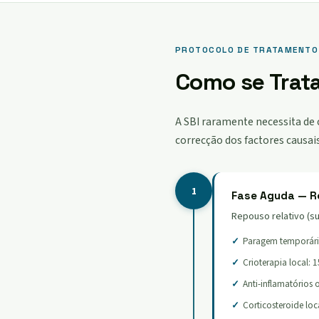
PROTOCOLO DE TRATAMENTO
Como se Trata
A SBI raramente necessita de 
correcção dos factores causais
1
Fase Aguda — R
Repouso relativo (sub
Paragem temporári
Crioterapia local: 
Anti-inflamatórios o
Corticosteroide loc