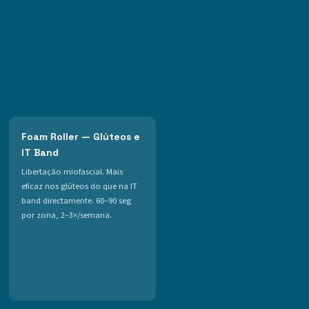
Foam Roller — Glúteos e
IT Band
Libertação miofascial. Mais
eficaz nos glúteos do que na IT
band directamente. 60–90 seg
por zona, 2–3×/semana.