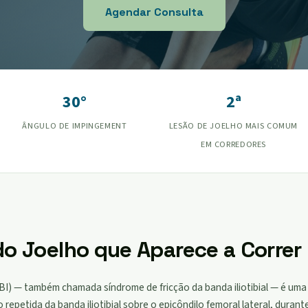
Agendar Consulta
30°
2ª
ÂNGULO DE IMPINGEMENT
LESÃO DE JOELHO MAIS COMUM
EM CORREDORES
 do Joelho que Aparece a Correr
(SBI) — também chamada síndrome de fricção da banda iliotibial — é uma
repetida da banda iliotibial sobre o epicôndilo femoral lateral, durante