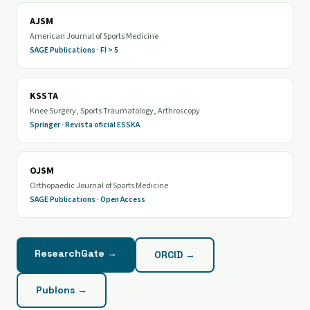
AJSM
American Journal of Sports Medicine
SAGE Publications · FI > 5
KSSTA
Knee Surgery, Sports Traumatology, Arthroscopy
Springer · Revista oficial ESSKA
OJSM
Orthopaedic Journal of Sports Medicine
SAGE Publications · Open Access
ResearchGate →
ORCID →
Publons →