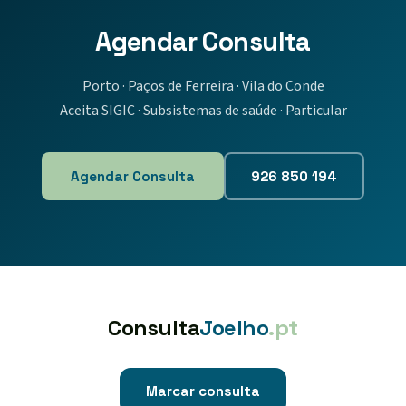
Agendar Consulta
Porto · Paços de Ferreira · Vila do Conde
Aceita SIGIC · Subsistemas de saúde · Particular
Agendar Consulta
926 850 194
Consulta
Joelho
.pt
Marcar consulta