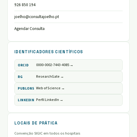
926 850 194
joelho@consultajoelho.pt
Agendar Consulta
IDENTIFICADORES CIENTÍFICOS
0000-0002-7443-4085 →
ORCID
ResearchGate →
RG
Web of Science →
PUBLONS
Perfil LinkedIn →
LINKEDIN
LOCAIS DE PRÁTICA
Convenção SIGIC em todos os hospitais