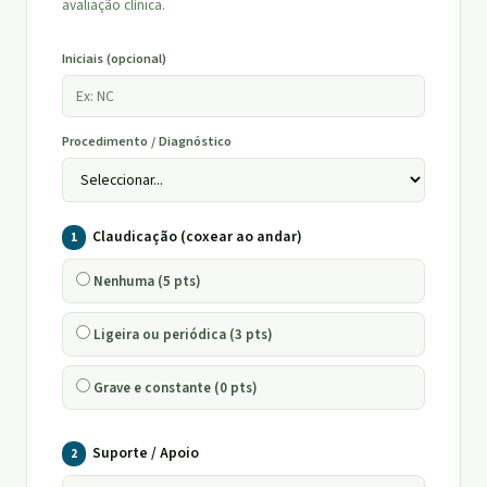
avaliação clínica.
Iniciais (opcional)
Procedimento / Diagnóstico
Claudicação (coxear ao andar)
1
Nenhuma (5 pts)
Ligeira ou periódica (3 pts)
Grave e constante (0 pts)
Suporte / Apoio
2