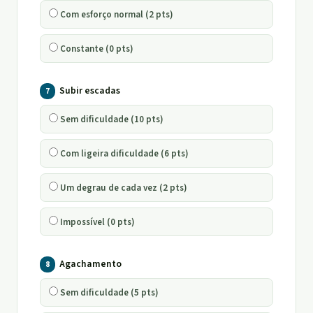
Com esforço normal (2 pts)
Constante (0 pts)
Subir escadas
7
Sem dificuldade (10 pts)
Com ligeira dificuldade (6 pts)
Um degrau de cada vez (2 pts)
Impossível (0 pts)
Agachamento
8
Sem dificuldade (5 pts)