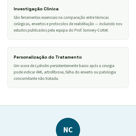
Investigação Clínica
São ferramentas essenciais na comparação entre técnicas
cirúrgicas, enxertos e protocolos de reabilitação — incluindo nos
estudos publicados pela equipa do Prof. Sonnery-Cottet.
Personalização do Tratamento
Um score de Lysholm persistentemente baixo após a cirurgia
pode indicar AMI, artrofibrose, falha do enxerto ou patologia
concomitante não tratada.
NC