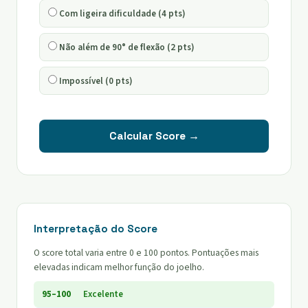
Com ligeira dificuldade (4 pts)
Não além de 90° de flexão (2 pts)
Impossível (0 pts)
Calcular Score →
Interpretação do Score
O score total varia entre 0 e 100 pontos. Pontuações mais
elevadas indicam melhor função do joelho.
95–100
Excelente