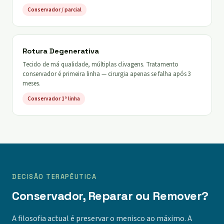
Conservador / parcial
Rotura Degenerativa
Tecido de má qualidade, múltiplas clivagens. Tratamento
conservador é primeira linha — cirurgia apenas se falha após 3
meses.
Conservador 1ª linha
DECISÃO TERAPÊUTICA
Conservador, Reparar ou Remover?
A filosofia actual é preservar o menisco ao máximo. A