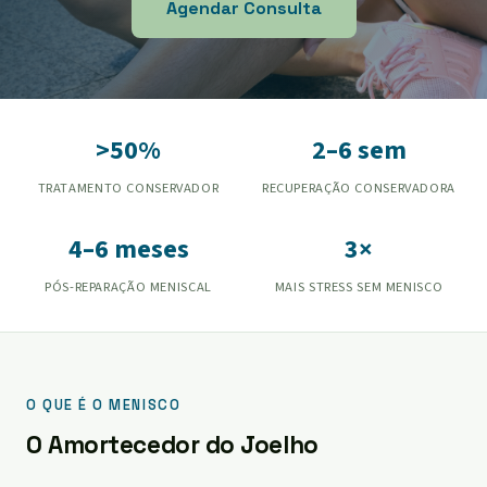
Agendar Consulta
>50%
2–6 sem
TRATAMENTO CONSERVADOR
RECUPERAÇÃO CONSERVADORA
4–6 meses
3×
PÓS-REPARAÇÃO MENISCAL
MAIS STRESS SEM MENISCO
O QUE É O MENISCO
O Amortecedor do Joelho