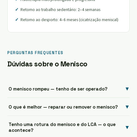
Retorno ao trabalho sedentário: 2–4 semanas
Retorno ao desporto: 4–6 meses (cicatrização meniscal)
PERGUNTAS FREQUENTES
Dúvidas sobre o Menisco
▾
O menisco rompeu — tenho de ser operado?
▾
O que é melhor — reparar ou remover o menisco?
Tenho uma rotura do menisco e do LCA — o que
▾
acontece?