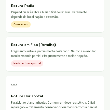
Rotura Radial
Perpendicular às fibras. Mais difícil de reparar. Tratamento
depende da localização e extensão.
Caso a caso
Rotura em Flap (Retalho)
Fragmento instável parcialmente destacado. Na zona avascular,
meniscectomia parcial é frequentemente a melhor opção.
Meniscectomia parcial
〰
Rotura Horizontal
Paralela ao plano articular. Comum em degenerescência. Difícil
reparação — tratamento conservador ou meniscectomia parcial.