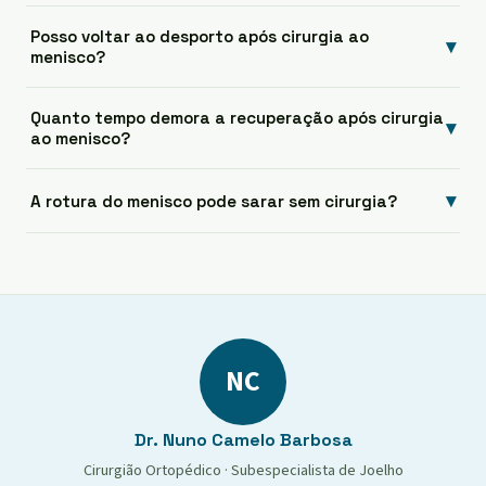
Posso voltar ao desporto após cirurgia ao
▾
menisco?
Quanto tempo demora a recuperação após cirurgia
▾
ao menisco?
▾
A rotura do menisco pode sarar sem cirurgia?
NC
Dr. Nuno Camelo Barbosa
Cirurgião Ortopédico · Subespecialista de Joelho