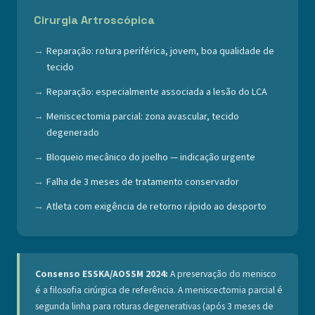
Cirurgia Artroscópica
Reparação: rotura periférica, jovem, boa qualidade de
tecido
Reparação: especialmente associada a lesão do LCA
Meniscectomia parcial: zona avascular, tecido
degenerado
Bloqueio mecânico do joelho — indicação urgente
Falha de 3 meses de tratamento conservador
Atleta com exigência de retorno rápido ao desporto
Consenso ESSKA/AOSSM 2024:
A preservação do menisco
é a filosofia cirúrgica de referência. A meniscectomia parcial é
segunda linha para roturas degenerativas (após 3 meses de