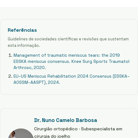
Referências
Guidelines de sociedades científicas e revisões que sustentam
esta informação.
Management of traumatic meniscus tears: the 2019
ESSKA meniscus consensus. Knee Surg Sports Traumatol
Arthrosc, 2020.
EU–US Meniscus Rehabilitation 2024 Consensus (ESSKA–
AOSSM–AASPT), 2024.
Dr. Nuno Camelo Barbosa
Cirurgião ortopédico · Subespecialista em
cirurgia do joelho