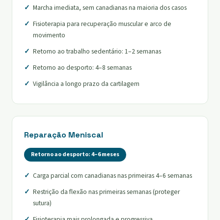
Marcha imediata, sem canadianas na maioria dos casos
Fisioterapia para recuperação muscular e arco de
movimento
Retorno ao trabalho sedentário: 1–2 semanas
Retorno ao desporto: 4–8 semanas
Vigilância a longo prazo da cartilagem
Reparação Meniscal
Retorno ao desporto: 4–6 meses
Carga parcial com canadianas nas primeiras 4–6 semanas
Restrição da flexão nas primeiras semanas (proteger
sutura)
Fisioterapia mais prolongada e progressiva