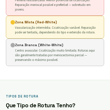
Periferia vascularizada. Melhor potencial de cicatrização.
Reparação meniscal possível e preferível — sobretudo em
jovens.
Zona Mista (Red-White)
Vascularização intermédia. Cicatrização variável. Reparação
pode ser tentada, dependendo do tipo e extensão da rotura.
Zona Branca (White-White)
Centro avascular. Cicatrização muito limitada. Roturas aqui
são geralmente tratadas por meniscectomia parcial —
preservando o máximo possível.
TIPOS DE ROTURA
Que Tipo de Rotura Tenho?