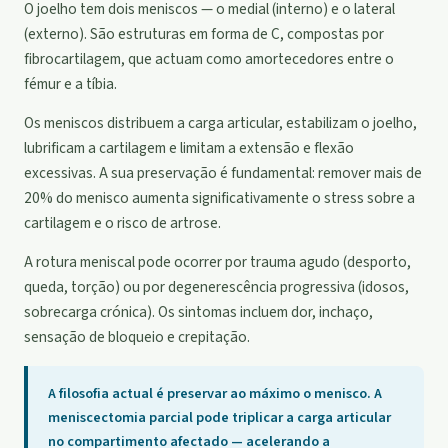
O joelho tem dois meniscos — o medial (interno) e o lateral
(externo). São estruturas em forma de C, compostas por
fibrocartilagem, que actuam como amortecedores entre o
fémur e a tíbia.
Os meniscos distribuem a carga articular, estabilizam o joelho,
lubrificam a cartilagem e limitam a extensão e flexão
excessivas. A sua preservação é fundamental: remover mais de
20% do menisco aumenta significativamente o stress sobre a
cartilagem e o risco de artrose.
A rotura meniscal pode ocorrer por trauma agudo (desporto,
queda, torção) ou por degenerescência progressiva (idosos,
sobrecarga crónica). Os sintomas incluem dor, inchaço,
sensação de bloqueio e crepitação.
A filosofia actual é preservar ao máximo o menisco. A
meniscectomia parcial pode triplicar a carga articular
no compartimento afectado — acelerando a