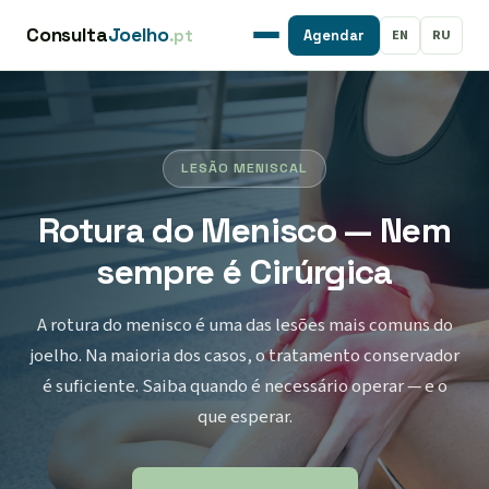
Consulta
Joelho
.pt
EN
RU
Agendar
LESÃO MENISCAL
Rotura do Menisco — Nem
sempre é Cirúrgica
A rotura do menisco é uma das lesões mais comuns do
joelho. Na maioria dos casos, o tratamento conservador
é suficiente. Saiba quando é necessário operar — e o
que esperar.