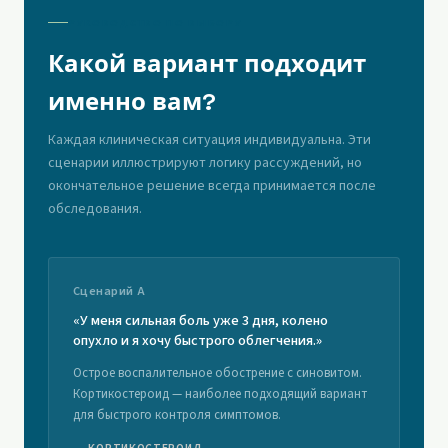
РУКОВОДСТВО ПО ВЫБОРУ
Какой вариант подходит
именно вам?
Каждая клиническая ситуация индивидуальна. Эти
сценарии иллюстрируют логику рассуждений, но
окончательное решение всегда принимается после
обследования.
Сценарий A
«У меня сильная боль уже 3 дня, колено
опухло и я хочу быстрого облегчения.»
Острое воспалительное обострение с синовитом.
Кортикостероид — наиболее подходящий вариант
для быстрого контроля симптомов.