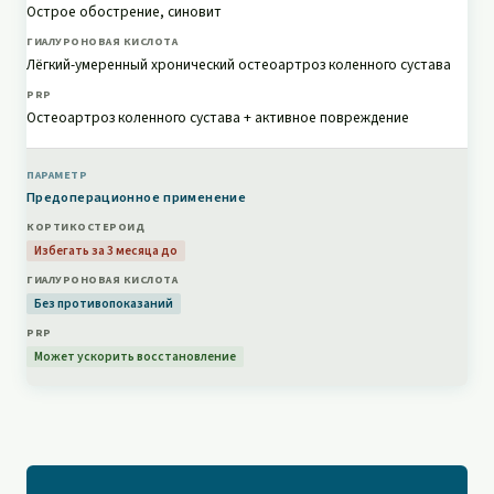
Острое обострение, синовит
Лёгкий-умеренный хронический остеоартроз коленного сустава
Остеоартроз коленного сустава + активное повреждение
Предоперационное применение
Избегать за 3 месяца до
Без противопоказаний
Может ускорить восстановление