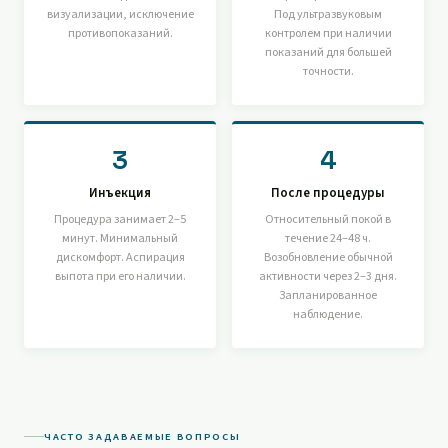
визуализации, исключение
Под ультразвуковым
противопоказаний.
контролем при наличии
показаний для большей
точности.
3
4
Инъекция
После процедуры
Процедура занимает 2–5
Относительный покой в
минут. Минимальный
течение 24–48 ч.
дискомфорт. Аспирация
Возобновление обычной
выпота при его наличии.
активности через 2–3 дня.
Запланированное
наблюдение.
ЧАСТО ЗАДАВАЕМЫЕ ВОПРОСЫ