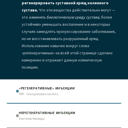
регенерировать суставной хрящ коленного
сустава.
Что эти вещества действительно могут —
это
изменять биологическую среду сустава
, более
устойчиво уменьшать воспаление и в некоторых
случаях замедлять прогрессирование заболевания,
но не восстанавливать разрушенный хрящ.
Использование кавычек вокруг слова
«регенеративные» на всей этой странице сделано
намеренно и отражает данную клиническую
позицию.
«РЕГЕНЕРАТИВНЫЕ» ИНЪЕКЦИИ
PRP · гиалуроновая кислота
НЕРЕГЕНЕРАТИВНЫЕ ИНЪЕКЦИИ
Кортикостероиды