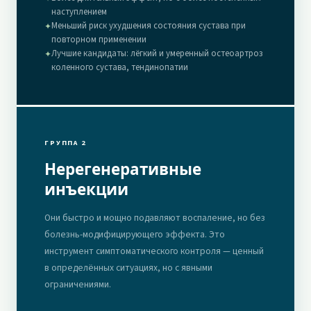
наступлением
Меньший риск ухудшения состояния сустава при
✦
повторном применении
Лучшие кандидаты: лёгкий и умеренный остеоартроз
✦
коленного сустава, тендинопатии
ГРУППА 2
Нерегенеративные
инъекции
Они быстро и мощно подавляют воспаление, но без
болезнь-модифицирующего эффекта. Это
инструмент симптоматического контроля — ценный
в определённых ситуациях, но с явными
ограничениями.