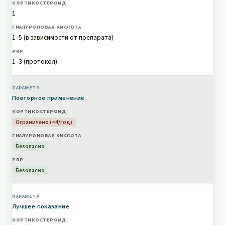
отменяет их применения, но должен
направлять отбор пациентов и частоту
1
введения.
1–5 (в зависимости от препарата)
1–3 (протокол)
Повторное применение
Ограничено (<4/год)
Безопасно
Безопасно
Лучшее показание