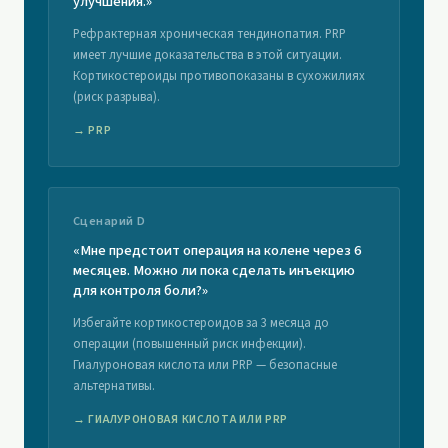
улучшения.»
Рефрактерная хроническая тендинопатия. PRP
имеет лучшие доказательства в этой ситуации.
Кортикостероиды противопоказаны в сухожилиях
(риск разрыва).
→ PRP
Сценарий D
«Мне предстоит операция на колене через 6
месяцев. Можно ли пока сделать инъекцию
для контроля боли?»
Избегайте кортикостероидов за 3 месяца до
операции (повышенный риск инфекции).
Гиалуроновая кислота или PRP — безопасные
альтернативы.
→ ГИАЛУРОНОВАЯ КИСЛОТА ИЛИ PRP