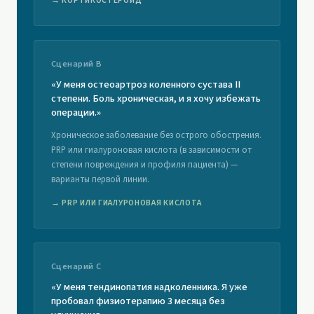
→ КОРТИКОСТЕРОИД
Сценарий B
«У меня остеоартроз коленного сустава II
степени. Боль хроническая, и я хочу избежать
операции.»
Хроническое заболевание без острого обострения.
PRP или гиалуроновая кислота (в зависимости от
степени повреждения и профиля пациента) —
варианты первой линии.
→ PRP ИЛИ ГИАЛУРОНОВАЯ КИСЛОТА
Сценарий C
«У меня тендинопатия надколенника. Я уже
пробовал физиотерапию 3 месяца без