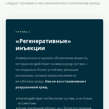
следует понимать как синоним восстановления хряща.
ГРУППА 1
«Регенеративные»
инъекции
Коммерческое и научное обозначение веществ,
которые воздействуют на микросреду сустава —
потенциально более устойчиво уменьшая
воспаление, улучшая смазку или влияя на
метаболизм хряща.
Они не восстанавливают
разрушенный хрящ.
Они воздействуют на биологию сустава, а не только
✦
на симптомы
Более длительный эффект, но с более постепенным
✦